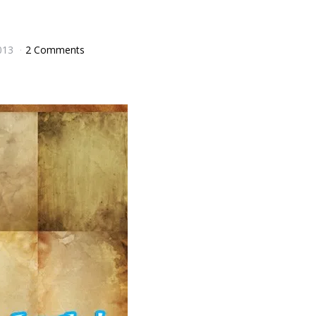
013
2 Comments