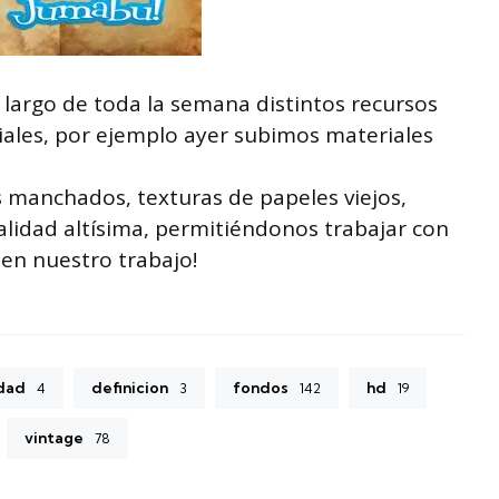
 largo de toda la semana distintos recursos
iales, por ejemplo ayer subimos materiales
es manchados, texturas de papeles viejos,
alidad altísima, permitiéndonos trabajar con
 en nuestro trabajo!
idad
definicion
fondos
hd
4
3
142
19
vintage
78