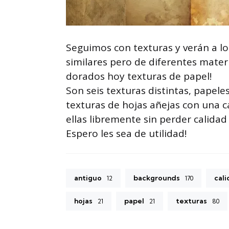
Seguimos con texturas y verán a lo
similares pero de diferentes mater
dorados hoy texturas de papel!
Son seis texturas distintas, papel
texturas de hojas añejas con una c
ellas libremente sin perder calidad
Espero les sea de utilidad!
antiguo
backgrounds
cal
12
170
hojas
papel
texturas
21
21
80