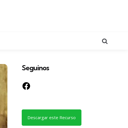
Search
Seguinos
Facebook
Descargar este Recurso