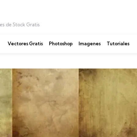
es de Stock Gratis
Vectores Gratis
Photoshop
Imagenes
Tutoriales