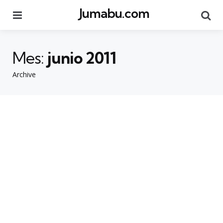
Jumabu.com
Menu
Se
Mes:
junio 2011
Archive