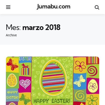
Jumabu.com
Menu
Se
Mes:
marzo 2018
Archive