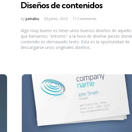
Diseños de contenidos
Posted
by
jumabu
20 junio, 2012
11 Comments
by
Algo muy bueno es tener unos buenos diseños de aquello
que llamamos "entorno" a la hora de diseñar piezas donde
contenido es demasiado texto. Esta es la oportunidad de
descargarse unos originales diseños.