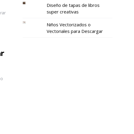
Diseño de tapas de libros
super creativas
rar
Niños Vectorizados o
Vectoriales para Descargar
r
mo