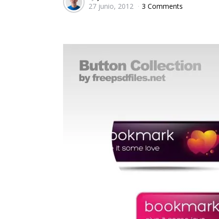
27 junio, 2012
3 Comments
by