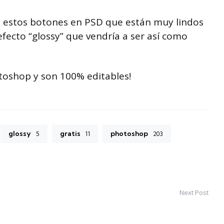
 estos botones en PSD que están muy lindos
ecto “glossy” que vendría a ser así como
toshop y son 100% editables!
glossy
gratis
photoshop
5
11
203
Next Post