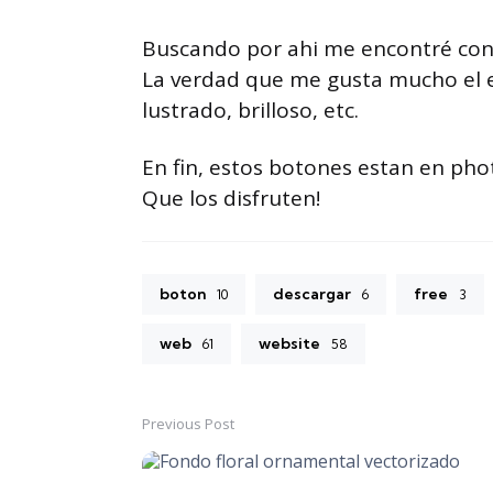
Buscando por ahi me encontré con
La verdad que me gusta mucho el ef
lustrado, brilloso, etc.
En fin, estos botones estan en pho
Que los disfruten!
boton
descargar
free
10
6
3
web
website
61
58
Previous Post
Post
navigation