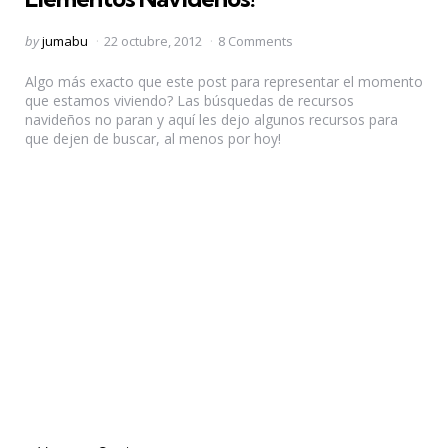
Posted
by
jumabu
22 octubre, 2012
8 Comments
by
Algo más exacto que este post para representar el momento
que estamos viviendo? Las búsquedas de recursos
navideños no paran y aquí les dejo algunos recursos para
que dejen de buscar, al menos por hoy!