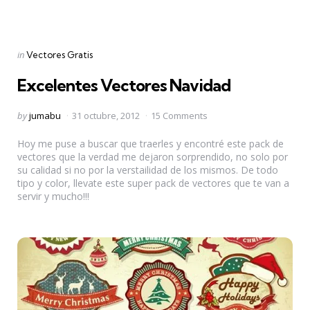
Categories
Posted
in
Vectores Gratis
in
Excelentes Vectores Navidad
Posted
by
jumabu
31 octubre, 2012
15 Comments
by
Hoy me puse a buscar que traerles y encontré este pack de
vectores que la verdad me dejaron sorprendido, no solo por
su calidad si no por la verstailidad de los mismos. De todo
tipo y color, llevate este super pack de vectores que te van a
servir y mucho!!!