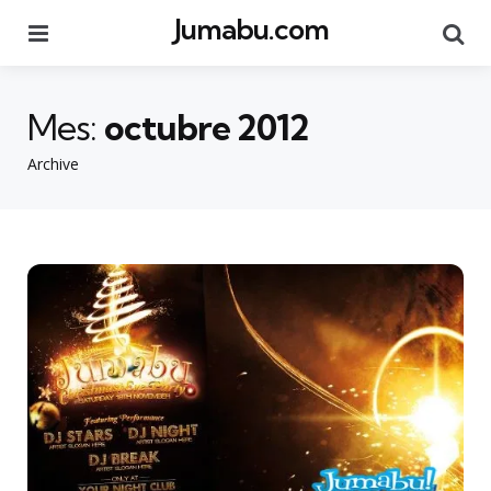
Jumabu.com
Menu
Se
Mes:
octubre 2012
Archive