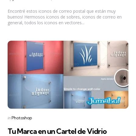
by
Encontré estos iconos de correo postal que están muy
buenos! Hermosos iconos de sobres, iconos de correo en
general, todos los iconos en vectores...
Categories
Posted
in
Photoshop
in
Tu Marca en un Cartel de Vidrio