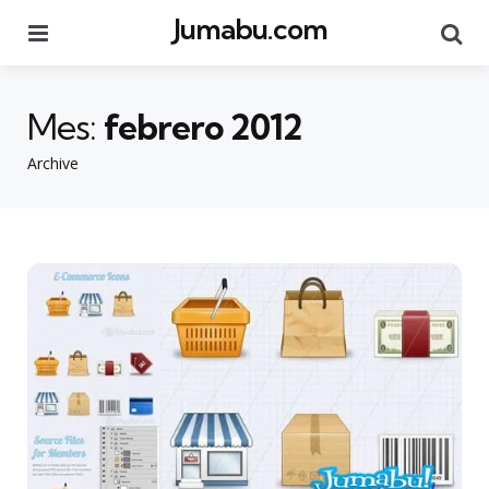
Jumabu.com
Menu
Se
Mes:
febrero 2012
Archive