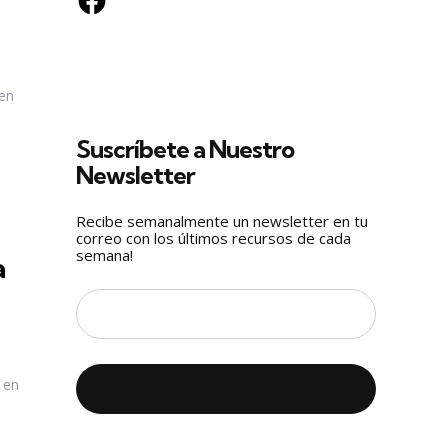
 en
Suscríbete a Nuestro
Newsletter
Recibe semanalmente un newsletter en tu
correo con los últimos recursos de cada
semana!
a
 en
n