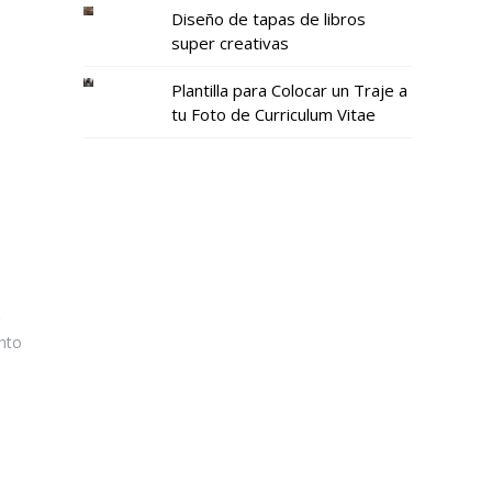
Diseño de tapas de libros
super creativas
Plantilla para Colocar un Traje a
tu Foto de Curriculum Vitae
r
anto