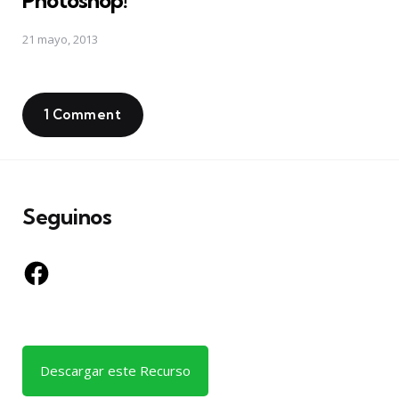
Photoshop!
21 mayo, 2013
1 Comment
Seguinos
Facebook
Descargar este Recurso