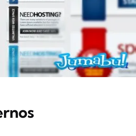
ernos