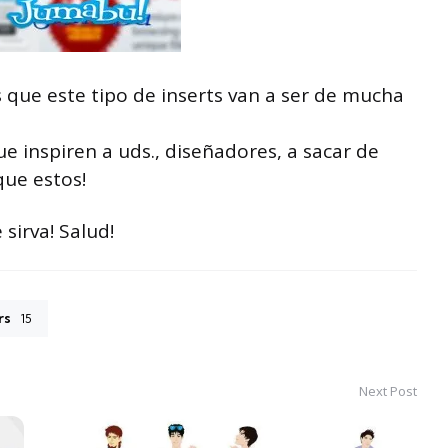
es que este tipo de inserts van a ser de mucha
ue inspiren a uds., diseñadores, a sacar de
que estos!
sirva! Salud!
rs
15
Next Post