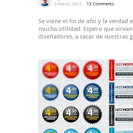
2 marzo, 2012
13 Comments
by
Se viene el fin de año y la verdad 
mucha utilidad. Espero que sirvan y
diseñadores, a sacar de vuestras g