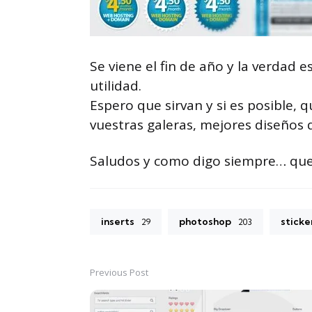
Se viene el fin de año y la verdad 
utilidad.
Espero que sirvan y si es posible, q
vuestras galeras, mejores diseños 
Saludos y como digo siempre… que 
inserts
photoshop
sticke
29
203
Previous Post
Post
navigation