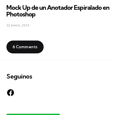
in
Mock Up de un Anotador Espiralado en
Photoshop
22 enero, 2014
6 Comments
Seguinos
Facebook