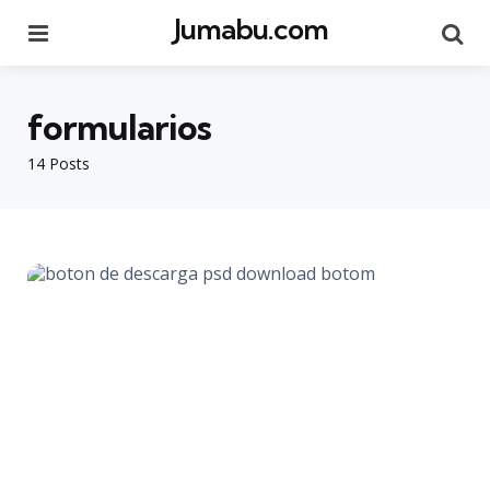
Jumabu.com
Menu
Se
formularios
14 Posts