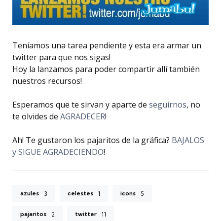
Teníamos una tarea pendiente y esta era armar un
twitter para que nos sigas!
Hoy la lanzamos para poder compartir allí también
nuestros recursos!
Esperamos que te sirvan y aparte de
seguirnos
, no
te olvides de
AGRADECER
!
Ah! Te gustaron los pajaritos de la gráfica?
BAJALOS
y SIGUE AGRADECIENDO
!
azules
celestes
icons
3
1
5
pajaritos
twitter
2
11