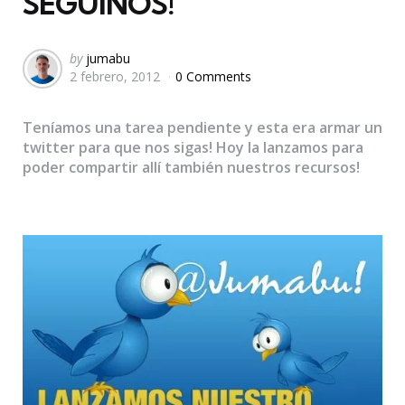
SEGUINOS!
Posted
by
jumabu
2 febrero, 2012
0 Comments
by
Teníamos una tarea pendiente y esta era armar un
twitter para que nos sigas! Hoy la lanzamos para
poder compartir allí también nuestros recursos!