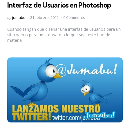
Interfaz de Usuarios en Photoshop
Posted
by
jumabu
21 febrero, 2012
0 Comments
by
Cuando tengan que diseñar una interfaz de usuarios para un
sitio web o para un software o lo que sea, este tipo de
material...