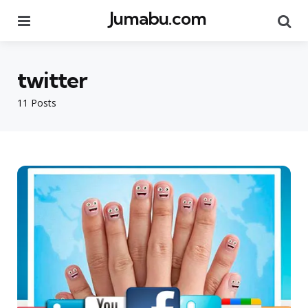
Jumabu.com
Menu
Se
twitter
11 Posts