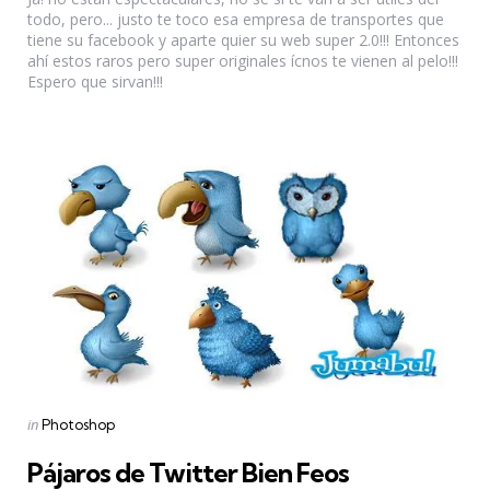
todo, pero... justo te toco esa empresa de transportes que
tiene su facebook y aparte quier su web super 2.0!!! Entonces
ahí estos raros pero super originales ícnos te vienen al pelo!!!
Espero que sirvan!!!
Categories
Posted
in
Photoshop
in
Pájaros de Twitter Bien Feos