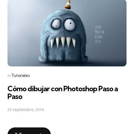
Posted
in
Tutoriales
in
Cómo dibujar con Photoshop Paso a
Paso
23 septiembre, 2014