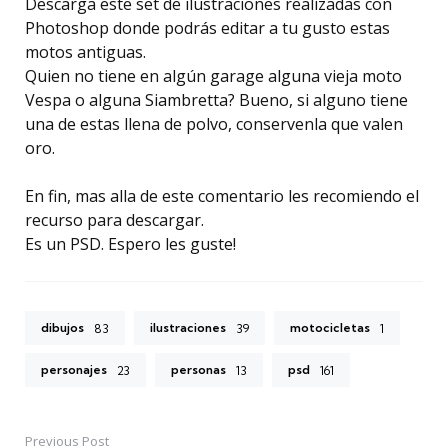
Descarga este set de ilustraciones realizadas con
Photoshop donde podrás editar a tu gusto estas
motos antiguas.
Quien no tiene en algún garage alguna vieja moto
Vespa o alguna Siambretta? Bueno, si alguno tiene
una de estas llena de polvo, conservenla que valen
oro.
En fin, mas alla de este comentario les recomiendo el
recurso para descargar.
Es un PSD. Espero les guste!
dibujos
ilustraciones
motocicletas
83
39
1
personajes
personas
psd
23
13
161
Previous Post