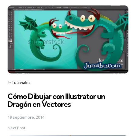
Post
navigation
Posted
in
Tutoriales
in
Cómo Dibujar con Illustrator un
Dragón en Vectores
19 septiembre, 2014
Next Post