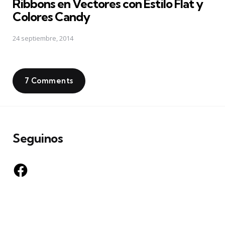
Ribbons en Vectores con Estilo Flat y
Colores Candy
24 septiembre, 2014
7 Comments
Seguinos
Facebook