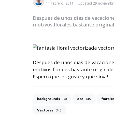
11 febrero, 2011
Updated
29 noviembr
by
Despues de unos días de vacacion
motivos florales bastante original
Despues de unos días de vacacione
motivos florales bastante originale
Espero que les guste y que sirva!
backgrounds
eps
florale
170
145
Vectores
345