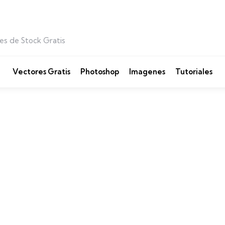
es de Stock Gratis
Vectores Gratis
Photoshop
Imagenes
Tutoriales