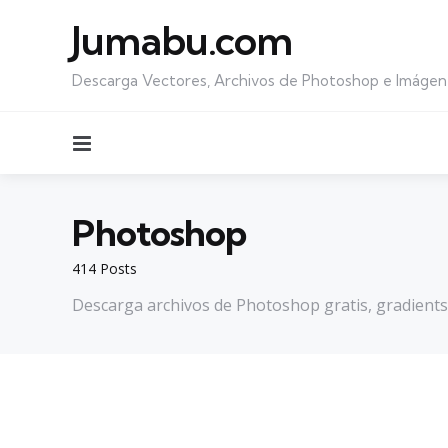
Jumabu.com
Descarga Vectores, Archivos de Photoshop e Imágen
Menu
Photoshop
414 Posts
Descarga archivos de Photoshop gratis, gradients,