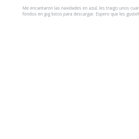
by
Me encantaron las navidades en azul, les traigo unos cua
fondos en jpg listos para descargar. Espero que les guste!!