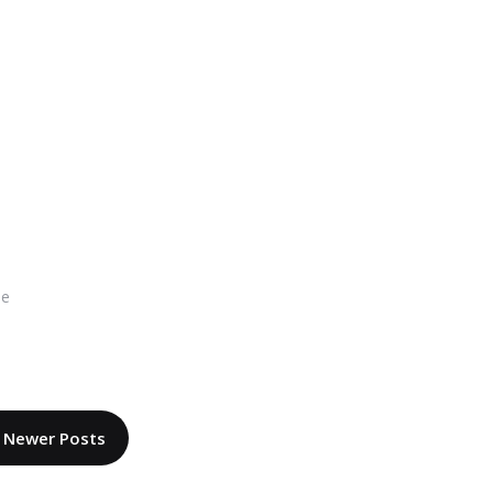
de
Newer Posts