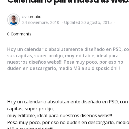
Posted
by
jumabu
24 noviembre, 2010
Updated
20 agosto, 2015
by
0 Comments
Hoy un calendario absolutamente diseñado en PSD, c
sus capitas, super prolijo, muy editable, ideal para
nuestros diseños webs!!! Pesa muy poco, por eso no
duden en descargarlo, medio MB a su disposición!!!
Hoy un calendario absolutamente diseñado en PSD, con
capitas, super prolijo,
muy editable, ideal para nuestros diseños webs!!!
Pesa muy poco, por eso no duden en descargarlo, medi