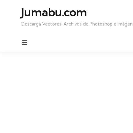
Jumabu.com
Descarga Vectores, Archivos de Photoshop e Imágen
Menu