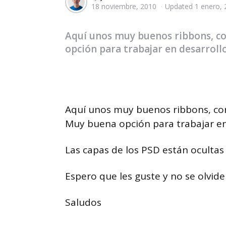
18 noviembre, 2010
Updated
1 enero,
by
Aquí unos muy buenos ribbons, co
opción para trabajar en desarroll
Aquí unos muy buenos ribbons, con
Muy buena opción para trabajar en
Las capas de los PSD están ocultas
Espero que les guste y no se olvid
Saludos