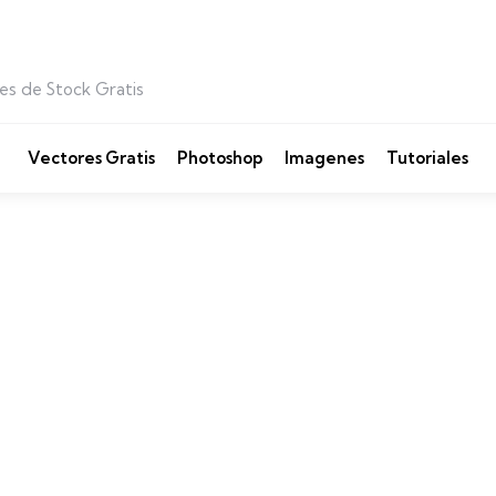
es de Stock Gratis
Vectores Gratis
Photoshop
Imagenes
Tutoriales