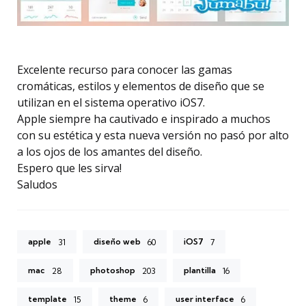
Excelente recurso para conocer las gamas
cromáticas, estilos y elementos de diseño que se
utilizan en el sistema operativo iOS7.
Apple siempre ha cautivado e inspirado a muchos
con su estética y esta nueva versión no pasó por alto
a los ojos de los amantes del diseño.
Espero que les sirva!
Saludos
apple
diseño web
iOS7
31
60
7
mac
photoshop
plantilla
28
203
16
template
theme
user interface
15
6
6