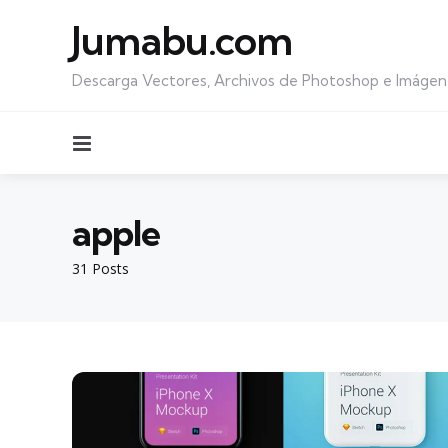
Jumabu.com
Descarga Vectores, Archivos de Photoshop e Imágen
Menu
apple
31 Posts