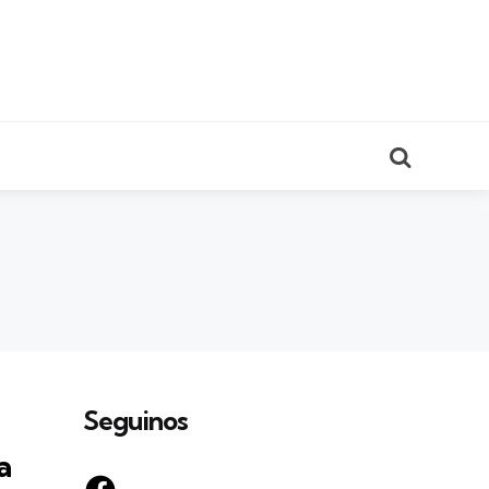
Search
Seguinos
a
Facebook