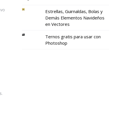
ivo
Estrellas, Guirnaldas, Bolas y
Demás Elementos Navideños
en Vectores
Ternos gratis para usar con
Photoshop
s.