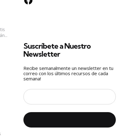
tis
n...
Suscríbete a Nuestro
Newsletter
Recibe semanalmente un newsletter en tu
correo con los últimos recursos de cada
semana!
s