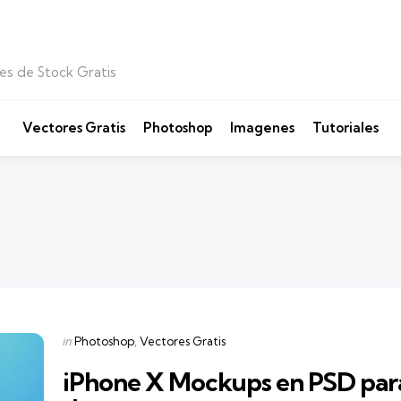
es de Stock Gratis
Vectores Gratis
Photoshop
Imagenes
Tutoriales
Categories
Posted
in
Photoshop
Vectores Gratis
in
iPhone X Mockups en PSD par