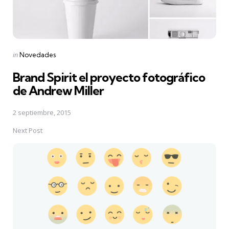
Posted
in
Novedades
in
Brand Spirit el proyecto fotográfico
de Andrew Miller
2 septiembre, 2015
Next Post