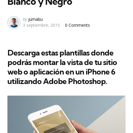
Blanco y Negro
Posted
by
jumabu
3 septiembre, 2015
0 Comments
by
Descarga estas plantillas donde
podrás montar la vista de tu sitio
web o aplicación en un iPhone 6
utilizando Adobe Photoshop.