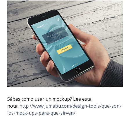
Sábes como usar un mockup? Lee esta
nota:
http://www.jumabu.com/design-tools/que-son-
los-mock-ups-para-que-sirven/