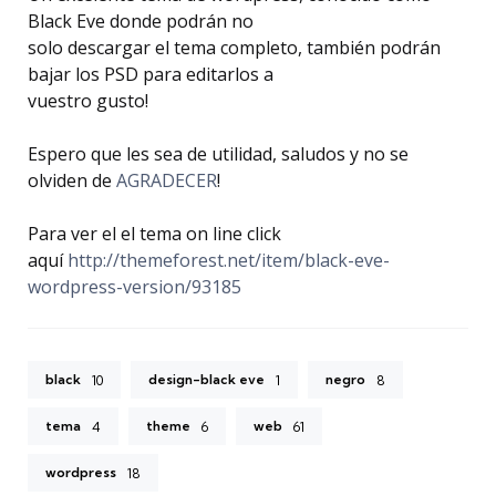
Black Eve donde podrán no
solo descargar el tema completo, también podrán
bajar los PSD para editarlos a
vuestro gusto!
Espero que les sea de utilidad, saludos y no se
olviden de
AGRADECER
!
Para ver el el tema on line click
aquí
http://themeforest.net/item/black-eve-
wordpress-version/93185
black
design-black eve
negro
10
1
8
tema
theme
web
4
6
61
wordpress
18