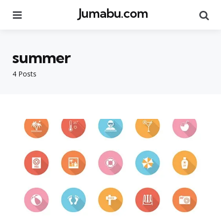
Jumabu.com
Menu
Se
summer
4 Posts