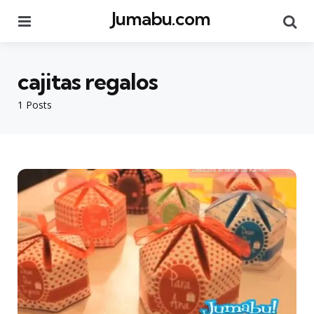
Jumabu.com
Menu
Se
cajitas regalos
1 Posts