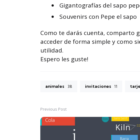
Gigantografías del sapo pep
Souvenirs con Pepe el sapo
Como te darás cuenta, comparto g
acceder de forma simple y como s
utilidad.
Espero les guste!
animales
invitaciones
tarj
38
11
Previous Post
Post
navigation