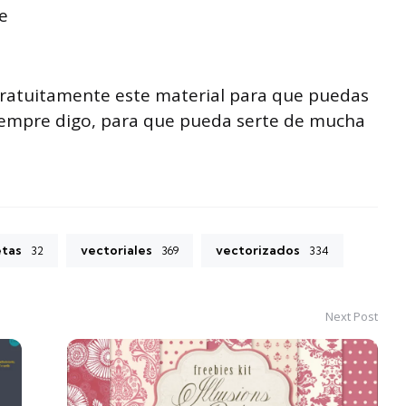
e
ratuitamente este material para que puedas
iempre digo, para que pueda serte de mucha
etas
vectoriales
vectorizados
32
369
334
Next Post