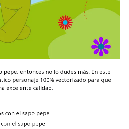
o pepe, entonces no lo dudes más. En este
mático personaje 100% vectorizado para que
na excelente calidad.
s con el sapo pepe
 con el sapo pepe