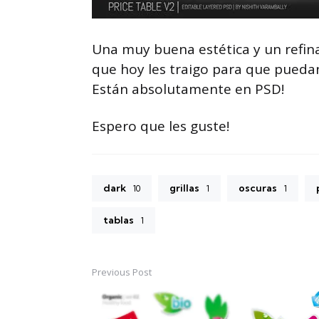
Una muy buena estética y un refin
que hoy les traigo para que puedan
Están absolutamente en PSD!
Espero que les guste!
dark
grillas
oscuras
10
1
1
tablas
1
Previous Post
Post
navigation