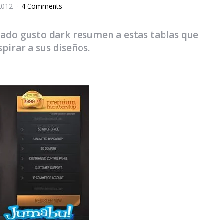
2012
4 Comments
nado gusto dark resumen a estas tablas que
pirar a sus diseños.