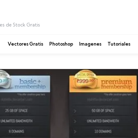
es de Stock Gratis
Vectores Gratis
Photoshop
Imagenes
Tutoriales