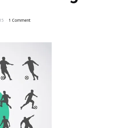
15
1 Comment