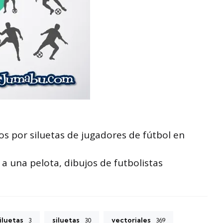
s por siluetas de jugadores de fútbol en
 una pelota, dibujos de futbolistas
iluetas
siluetas
vectoriales
3
30
369