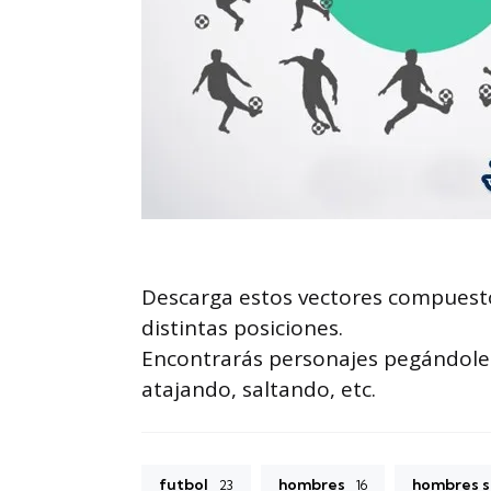
Descarga estos vectores compuesto
distintas posiciones.
Encontrarás personajes pegándole a
atajando, saltando, etc.
futbol
hombres
hombres s
23
16