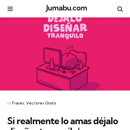
Jumabu.com
Menu
Se
Categories
Posted
in
Frases
Vectores Gratis
in
Si realmente lo amas déjalo