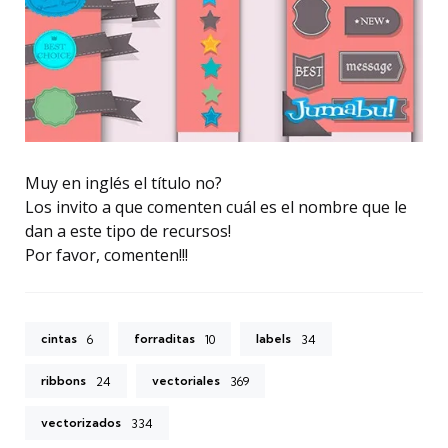
Muy en inglés el título no?
Los invito a que comenten cuál es el nombre que le
dan a este tipo de recursos!
Por favor, comenten!!!
cintas
forraditas
labels
6
10
34
ribbons
vectoriales
24
369
vectorizados
334