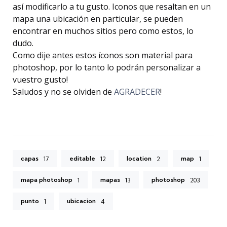
así modificarlo a tu gusto. Iconos que resaltan en un
mapa una ubicación en particular, se pueden
encontrar en muchos sitios pero como estos, lo
dudo.
Como dije antes estos íconos son material para
photoshop, por lo tanto lo podrán personalizar a
vuestro gusto!
Saludos y no se olviden de
AGRADECER
!
capas
editable
location
map
17
12
2
1
mapa photoshop
mapas
photoshop
1
13
203
punto
ubicacion
1
4