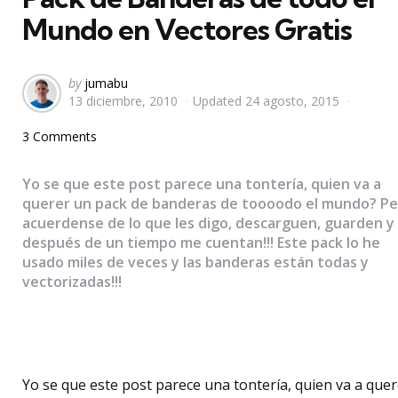
Mundo en Vectores Gratis
Posted
by
jumabu
13 diciembre, 2010
Updated
24 agosto, 2015
by
3 Comments
Yo se que este post parece una tontería, quien va a
querer un pack de banderas de toooodo el mundo? P
acuerdense de lo que les digo, descarguen, guarden y
después de un tiempo me cuentan!!! Este pack lo he
usado miles de veces y las banderas están todas y
vectorizadas!!!
Yo se que este post parece una tontería, quien va a quer