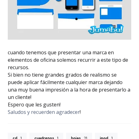
cuando tenemos que presentar una marca en
elementos de oficina solemos recurrir a este tipo de
recursos.
Si bien no tiene grandes grados de realismo se
puede aplicar fácilmente cualquier marca dejando
una muy buena impresión a la hora de presentarlo a
un cliente!
Espero que les gusten!
Saludos y recuerden agradecer
!
cd
cuadrenos
hojas
ipod
1
1
21
1