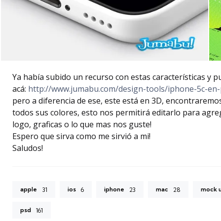
Ya había subido un recurso con estas características y p
acá:
http://www.jumabu.com/design-tools/iphone-5c-e
pero a diferencia de ese, este está en 3D, encontraremos
todos sus colores, esto nos permitirá editarlo para agr
logo, graficas o lo que mas nos guste!
Espero que sirva como me sirvió a mi!
Saludos!
apple
ios
iphone
mac
mock 
31
6
23
28
psd
161