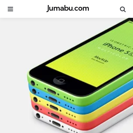
Jumabu.com
Menu
Se