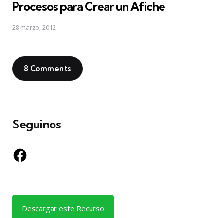
Procesos para Crear un Afiche
28 marzo, 2012
8 Comments
Seguinos
Facebook
Descargar este Recurso