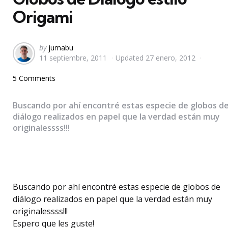
Origami
Posted
by
jumabu
11 septiembre, 2011
Updated
27 enero, 2012
by
5 Comments
Buscando por ahí encontré estas especie de globos d
diálogo realizados en papel que la verdad están muy
originalessss!!!
Buscando por ahí encontré estas especie de globos de
diálogo realizados en papel que la verdad están muy
originalessss!!!
Espero que les guste!