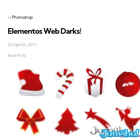
Posted
in
Photoshop
in
Elementos Web Darks!
22 agosto, 2011
Next Post