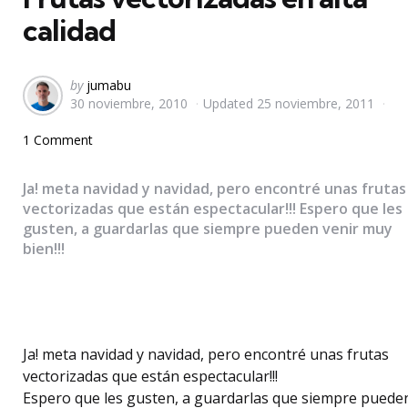
calidad
Posted
by
jumabu
30 noviembre, 2010
Updated
25 noviembre, 2011
by
1 Comment
Ja! meta navidad y navidad, pero encontré unas frutas
vectorizadas que están espectacular!!! Espero que les
gusten, a guardarlas que siempre pueden venir muy
bien!!!
Ja! meta navidad y navidad, pero encontré unas frutas
vectorizadas que están espectacular!!!
Espero que les gusten, a guardarlas que siempre puede