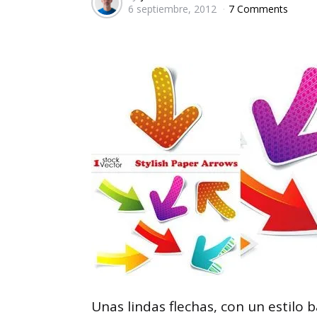
6 septiembre, 2012
7 Comments
by
Unas lindas flechas, con un estilo