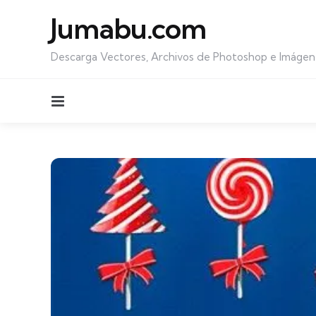
Jumabu.com
Descarga Vectores, Archivos de Photoshop e Imágen
Menu