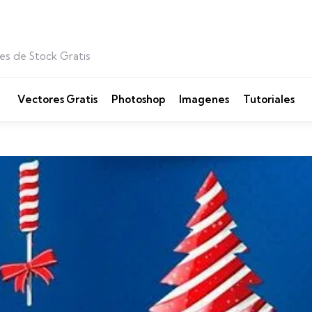
es de Stock Gratis
Vectores Gratis
Photoshop
Imagenes
Tutoriales