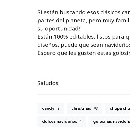
Si están buscando esos clásicos c
partes del planeta, pero muy familia
su oportunidad!
Están 100% editables, listos para 
diseños, puede que sean navideño
Espero que les gusten estas golosi
Saludos!
candy
christmas
chupa ch
3
93
dulces navideños
golosinas navideñ
1