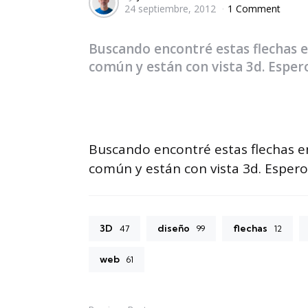
24 septiembre, 2012
1 Comment
by
Buscando encontré estas flechas e
común y están con vista 3d. Espero
Buscando encontré estas flechas e
común y están con vista 3d. Espero
3D
diseño
flechas
47
99
12
web
61