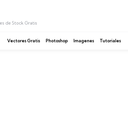
es de Stock Gratis
Vectores Gratis
Photoshop
Imagenes
Tutoriales