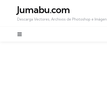
Jumabu.com
Descarga Vectores, Archivos de Photoshop e Imágen
Menu