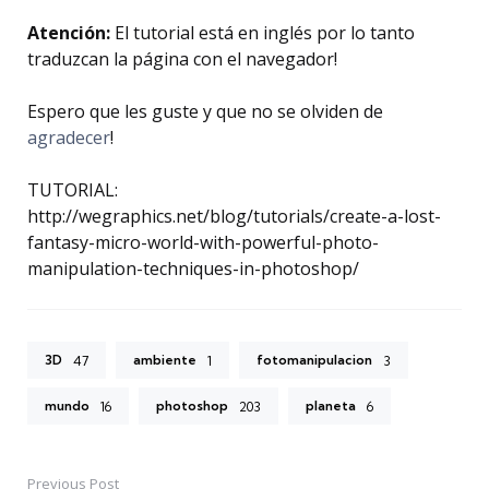
Atención:
El tutorial está en inglés por lo tanto
traduzcan la página con el navegador!
Espero que les guste y que no se olviden de
agradecer
!
TUTORIAL:
http://wegraphics.net/blog/tutorials/create-a-lost-
fantasy-micro-world-with-powerful-photo-
manipulation-techniques-in-photoshop/
3D
ambiente
fotomanipulacion
47
1
3
mundo
photoshop
planeta
16
203
6
Previous Post