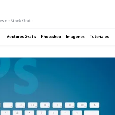
es de Stock Gratis
Vectores Gratis
Photoshop
Imagenes
Tutoriales