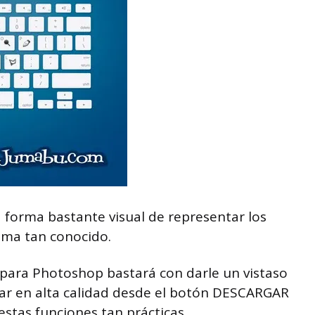
forma bastante visual de representar los
ama tan conocido.
s para Photoshop bastará con darle un vistaso
ar en alta calidad desde el botón DESCARGAR
stas funciones tan prácticas.