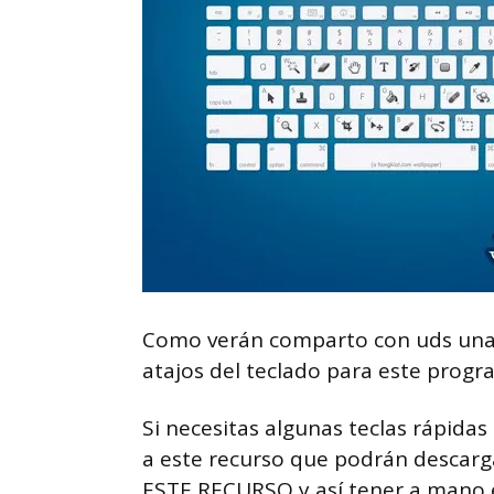
Como verán comparto con uds una 
atajos del teclado para este progr
Si necesitas algunas teclas rápida
a este recurso que podrán descarg
ESTE RECURSO y así tener a mano e