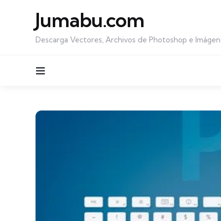
Jumabu.com
Descarga Vectores, Archivos de Photoshop e Imágen
Menu