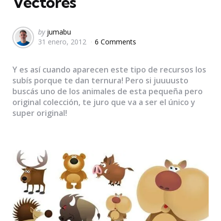
Vectores
Posted
by
jumabu
31 enero, 2012
6 Comments
by
Y es así cuando aparecen este tipo de recursos los
subís porque te dan ternura! Pero si juuuusto
buscás uno de los animales de esta pequeña pero
original colección, te juro que va a ser el único y
super original!