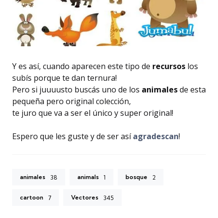
Y es así, cuando aparecen este tipo de
recursos
los
subís porque te dan ternura!
Pero si juuuusto buscás uno de los
animales
de esta
pequeña pero original colección,
te juro que va a ser el único y super original!
Espero que les guste y de ser así
agradescan
!
animales
animals
bosque
38
1
2
cartoon
Vectores
7
345