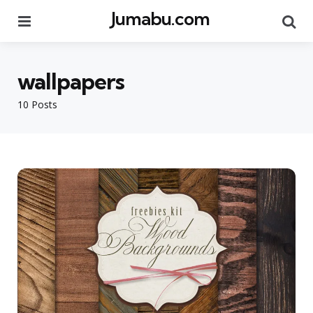
Jumabu.com
Menu
Se
wallpapers
10 Posts