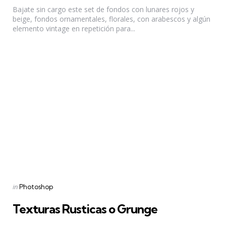
Bajate sin cargo este set de fondos con lunares rojos y
beige, fondos ornamentales, florales, con arabescos y algún
elemento vintage en repetición para...
Categories
Posted
in
Photoshop
in
Texturas Rusticas o Grunge