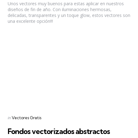
Unos vectores muy buenos para estas aplicar en nuestros
diseños de fin de año. Con iluminaciones hermosas,
delicadas, transparentes y un toque glow, estos vectores son
una excelente opción!!!
Categories
Posted
in
Vectores Gratis
in
Fondos vectorizados abstractos