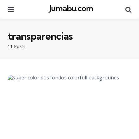
Jumabu.com
Menu
Se
transparencias
11 Posts