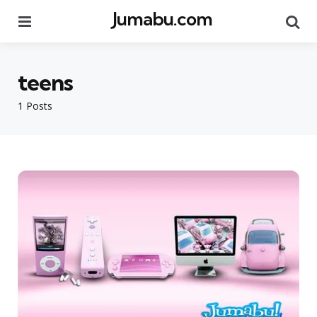
Jumabu.com
Menu
Se
teens
1 Posts