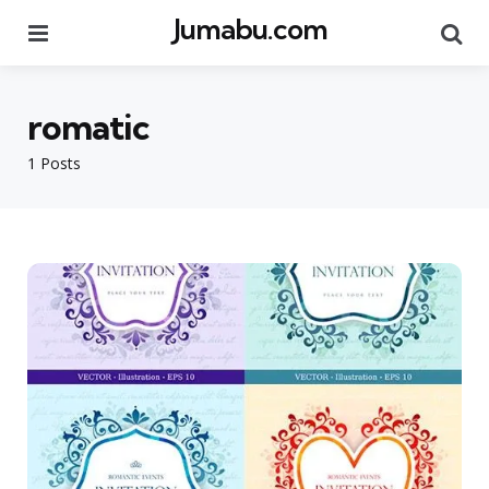
Jumabu.com
Menu
Se
romatic
1 Posts