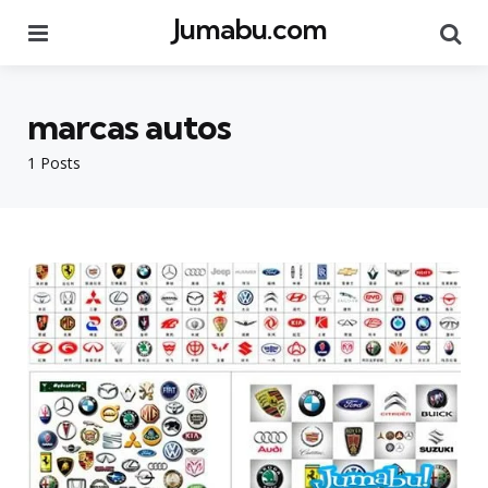
Jumabu.com
Menu
Se
marcas autos
1 Posts